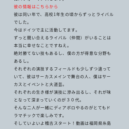
彼の情報はこちらから
彼は同い年で、高校1年生の頃からずっとライバル
でした。
今はドイツで主に活動してます。
ずっと競い合えるライバル（仲間）がいることは
本当に幸せなことですねえ。
絶対勝てない技もあるし、僕の方が得意な分野も
あるし。
それぞれの演技するフィールドも少しずつ違って
いて、彼はサーカスメインで舞台の人、僕はサー
カスとイベントと大道芸。
それぞれの生き様が演技に滲み出るし、それが味
となって深まっていくのが３０代。
そんな二人が一緒にディアボロやるのがとてもド
ラマチックで楽しみです。
そしていよいよ稽古スタート！動画は福岡県糸島