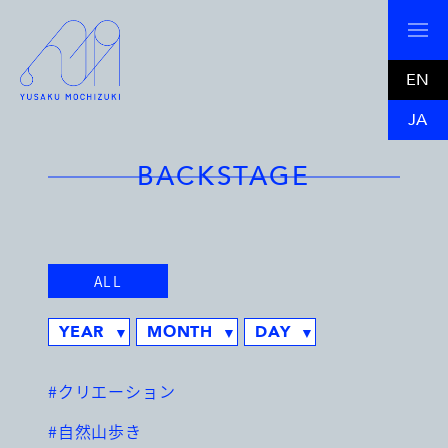
EN
JA
BACKSTAGE
ALL
#クリエーション
#自然山歩き