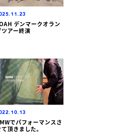
025.11.23
YOAH デンマークオラン
ダツアー終演
022.10.13
BMWでパフォーマンスさ
せて頂きました。