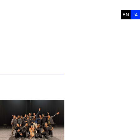
EN
JA
E
BACKSTAGE
CONTACT
STORES