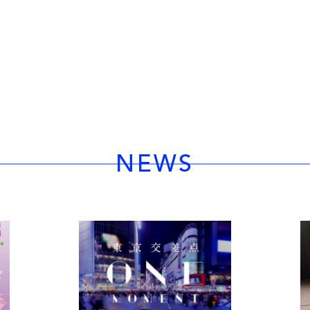
TOP
WORKS
NEWS
PROFIL
NEWS